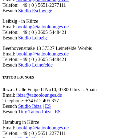
Telefon: +49 ( 0 ) 5651-2277111
Besuch
Studio Eschwege
Leibzig - in Kürze
Email:
booking@tattoolounges.de
Telefon: +49 ( 0 ) 3605-5448421
Besuch
Studio Leipzig
Beethovenstraße 13 37327 Leinefelde-Worbis
Email:
booking@tattoolounges.de
Telefon: +49 ( 0 ) 3605-5448421
Besuch
Studio Leinefelde
TATTOO LOUNGES
Ibiza - Calle Felipe II No10, 07800 Ibiza - Spain
Email:
ibiza@tattoolounges.de
Telephone: +34 612 405 357
Besuch
Studio Ibiza
|
ES
Besuch
Tiny Tattoo Ibiza
|
ES
Hamburg in Kürze
Email:
booking@tattoolounges.de
Telefon: +49 ( 0 ) 5651-2277111