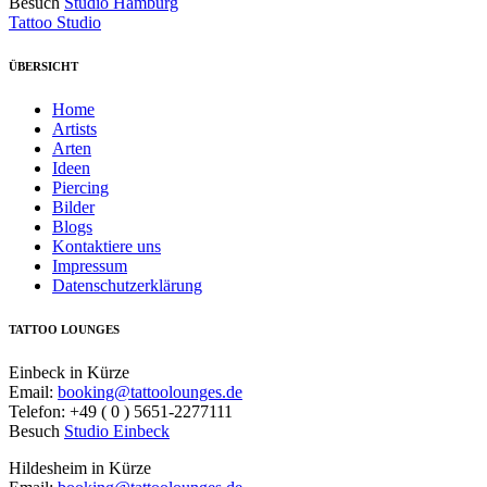
Besuch
Studio Hamburg
Tattoo Studio
ÜBERSICHT
Home
Artists
Arten
Ideen
Piercing
Bilder
Blogs
Kontaktiere uns
Impressum
Datenschutzerklärung
TATTOO LOUNGES
Einbeck in Kürze
Email:
booking@tattoolounges.de
Telefon: +49 ( 0 ) 5651-2277111
Besuch
Studio Einbeck
Hildesheim in Kürze