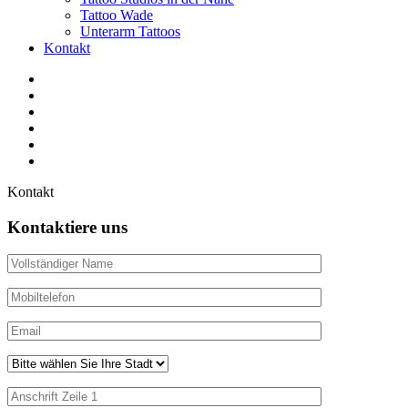
Tattoo Wade
Unterarm Tattoos
Kontakt
Facebook
Twitter
YouTube
Instagram
Pinterest
Tiktok
Kontakt
Kontaktiere uns