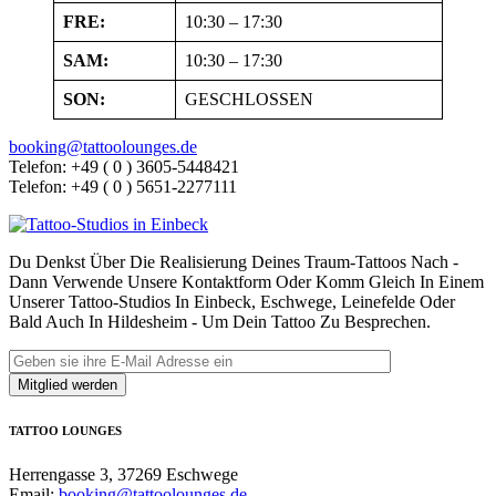
FRE:
10:30 – 17:30
SAM:
10:30 – 17:30
SON:
GESCHLOSSEN
booking@tattoolounges.de
Telefon: +49 ( 0 ) 3605-5448421
Telefon: +49 ( 0 ) 5651-2277111
Du Denkst Über Die Realisierung Deines Traum-Tattoos Nach -
Dann Verwende Unsere Kontaktform Oder Komm Gleich In Einem
Unserer Tattoo-Studios In Einbeck, Eschwege, Leinefelde Oder
Bald Auch In Hildesheim - Um Dein Tattoo Zu Besprechen.
TATTOO LOUNGES
Herrengasse 3, 37269 Eschwege
Email:
booking@tattoolounges.de