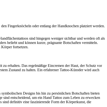
, den Fingerknöcheln oder entlang der Handknochen platziert werden.
 Handflächentattoos sind hingegen weniger sichtbar und werden oft als
ders beliebt und können kurze, prägnante Botschaften vermitteln.
Körper fortsetzen.
it zu erhalten. Das regelmäßige Eincremen der Haut, der Schutz vor
em Zustand zu halten. Ein erfahrener Tattoo-Künstler wird auch
n symbolischen Designs bis hin zu persönlichen Botschaften bieten
lege sind entscheidend, um ein Hand Tattoo zum Leben zu erwecken
s sind definitiv eine faszinierende Form der Körperkunst, die