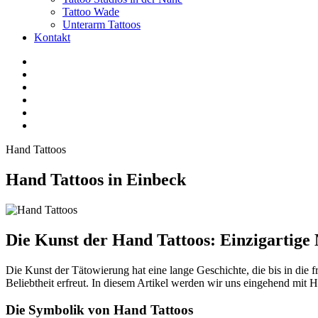
Tattoo Wade
Unterarm Tattoos
Kontakt
Facebook
Twitter
YouTube
Instagram
Pinterest
Tiktok
Hand Tattoos
Hand Tattoos in Einbeck
Die Kunst der Hand Tattoos: Einzigartige
Die Kunst der Tätowierung hat eine lange Geschichte, die bis in die f
Beliebtheit erfreut. In diesem Artikel werden wir uns eingehend mit 
Die Symbolik von Hand Tattoos