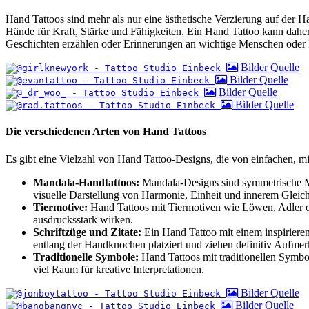
Hand Tattoos sind mehr als nur eine ästhetische Verzierung auf der H
Hände für Kraft, Stärke und Fähigkeiten. Ein Hand Tattoo kann dah
Geschichten erzählen oder Erinnerungen an wichtige Menschen oder E
Bilder Quelle
Bilder Quelle
Bilder Quelle
Bilder Quelle
Die verschiedenen Arten von Hand Tattoos
Es gibt eine Vielzahl von Hand Tattoo-Designs, die von einfachen, mi
Mandala-Handtattoos:
Mandala-Designs sind symmetrische Mu
visuelle Darstellung von Harmonie, Einheit und innerem Gleic
Tiermotive:
Hand Tattoos mit Tiermotiven wie Löwen, Adler od
ausdrucksstark wirken.
Schriftzüge und Zitate:
Ein Hand Tattoo mit einem inspirieren
entlang der Handknochen platziert und ziehen definitiv Aufmer
Traditionelle Symbole:
Hand Tattoos mit traditionellen Symbo
viel Raum für kreative Interpretationen.
Bilder Quelle
Bilder Quelle