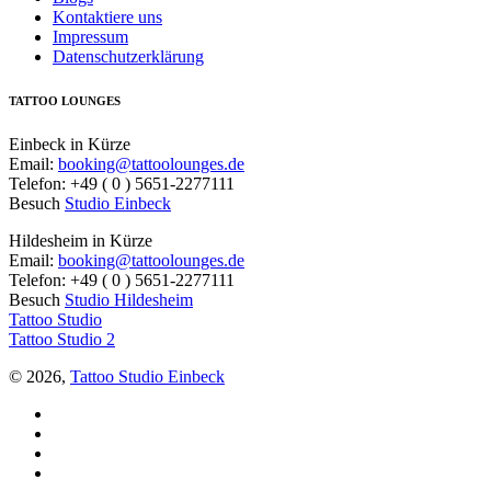
Kontaktiere uns
Impressum
Datenschutzerklärung
TATTOO LOUNGES
Einbeck in Kürze
Email:
booking@tattoolounges.de
Telefon: +49 ( 0 ) 5651-2277111
Besuch
Studio Einbeck
Hildesheim in Kürze
Email:
booking@tattoolounges.de
Telefon: +49 ( 0 ) 5651-2277111
Besuch
Studio Hildesheim
Tattoo Studio
Tattoo Studio 2
© 2026,
Tattoo Studio Einbeck
Facebook
Twitter
YouTube
Instagram