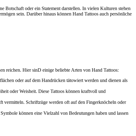
e Botschaft oder ein Statement darstellen. In vielen Kulturen stehen
vermögen sein. Darüber hinaus können Hand Tattoos auch persönliche
en reichen. Hier sinD einige beliebte Arten von Hand Tattoos:
flächen oder auf dem Handrücken tätowiert werden und dienen als
eit oder Weisheit. Diese Tattoos können kraftvoll und
t vermitteln. Schriftzüge werden oft auf den Fingerknöcheln oder
se Symbole können eine Vielzahl von Bedeutungen haben und lassen