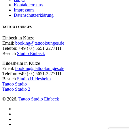
Kontaktiere uns
Impressum
Datenschutzerklärung
TATTOO LOUNGES
Einbeck in Kürze
Email:
booking@tattoolounges.de
Telefon: +49 ( 0 ) 5651-2277111
Besuch
Studio Einbeck
Hildesheim in Kürze
Email:
booking@tattoolounges.de
Telefon: +49 ( 0 ) 5651-2277111
Besuch
Studio Hildesheim
Tattoo Studio
Tattoo Studio 2
© 2026,
Tattoo Studio Einbeck
Facebook
Twitter
YouTube
Instagram