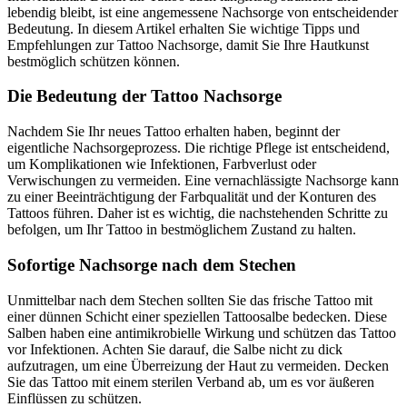
lebendig bleibt, ist eine angemessene Nachsorge von entscheidender
Bedeutung. In diesem Artikel erhalten Sie wichtige Tipps und
Empfehlungen zur Tattoo Nachsorge, damit Sie Ihre Hautkunst
bestmöglich schützen können.
Die Bedeutung der Tattoo Nachsorge
Nachdem Sie Ihr neues Tattoo erhalten haben, beginnt der
eigentliche Nachsorgeprozess. Die richtige Pflege ist entscheidend,
um Komplikationen wie Infektionen, Farbverlust oder
Verwischungen zu vermeiden. Eine vernachlässigte Nachsorge kann
zu einer Beeinträchtigung der Farbqualität und der Konturen des
Tattoos führen. Daher ist es wichtig, die nachstehenden Schritte zu
befolgen, um Ihr Tattoo in bestmöglichem Zustand zu halten.
Sofortige Nachsorge nach dem Stechen
Unmittelbar nach dem Stechen sollten Sie das frische Tattoo mit
einer dünnen Schicht einer speziellen Tattoosalbe bedecken. Diese
Salben haben eine antimikrobielle Wirkung und schützen das Tattoo
vor Infektionen. Achten Sie darauf, die Salbe nicht zu dick
aufzutragen, um eine Überreizung der Haut zu vermeiden. Decken
Sie das Tattoo mit einem sterilen Verband ab, um es vor äußeren
Einflüssen zu schützen.