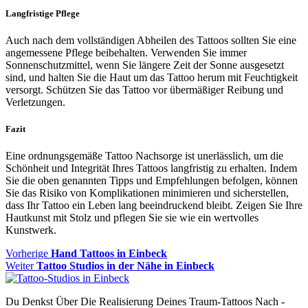
Langfristige Pflege
Auch nach dem vollständigen Abheilen des Tattoos sollten Sie eine
angemessene Pflege beibehalten. Verwenden Sie immer
Sonnenschutzmittel, wenn Sie längere Zeit der Sonne ausgesetzt
sind, und halten Sie die Haut um das Tattoo herum mit Feuchtigkeit
versorgt. Schützen Sie das Tattoo vor übermäßiger Reibung und
Verletzungen.
Fazit
Eine ordnungsgemäße Tattoo Nachsorge ist unerlässlich, um die
Schönheit und Integrität Ihres Tattoos langfristig zu erhalten. Indem
Sie die oben genannten Tipps und Empfehlungen befolgen, können
Sie das Risiko von Komplikationen minimieren und sicherstellen,
dass Ihr Tattoo ein Leben lang beeindruckend bleibt. Zeigen Sie Ihre
Hautkunst mit Stolz und pflegen Sie sie wie ein wertvolles
Kunstwerk.
Beitragsnavigation
Vorheriger
Vorherige
Hand Tattoos in Einbeck
Nächster
Beitrag
Weiter
Tattoo Studios in der Nähe in Einbeck
Beitrag:
Du Denkst Über Die Realisierung Deines Traum-Tattoos Nach -