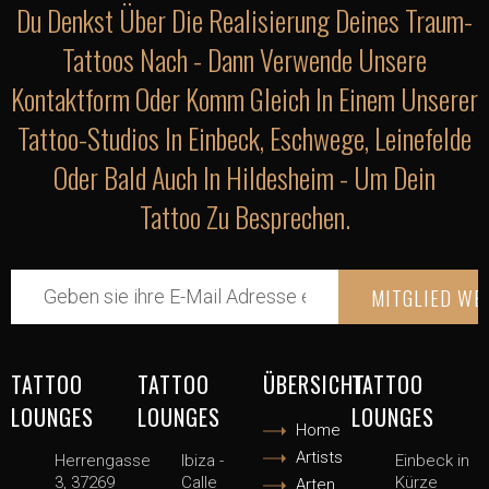
Du Denkst Über Die Realisierung Deines Traum-
Tattoos Nach - Dann Verwende Unsere
Kontaktform Oder Komm Gleich In Einem Unserer
Tattoo-Studios In Einbeck, Eschwege, Leinefelde
Oder Bald Auch In Hildesheim - Um Dein
Tattoo Zu Besprechen.
TATTOO
TATTOO
ÜBERSICHT
TATTOO
LOUNGES
LOUNGES
LOUNGES
Home
Artists
Herrengasse
Ibiza -
Einbeck in
3, 37269
Calle
Kürze
Arten