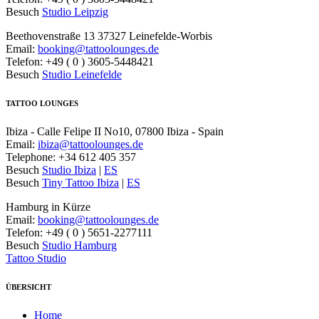
Besuch
Studio Leipzig
Beethovenstraße 13 37327 Leinefelde-Worbis
Email:
booking@tattoolounges.de
Telefon: +49 ( 0 ) 3605-5448421
Besuch
Studio Leinefelde
TATTOO LOUNGES
Ibiza - Calle Felipe II No10, 07800 Ibiza - Spain
Email:
ibiza@tattoolounges.de
Telephone: +34 612 405 357
Besuch
Studio Ibiza
|
ES
Besuch
Tiny Tattoo Ibiza
|
ES
Hamburg in Kürze
Email:
booking@tattoolounges.de
Telefon: +49 ( 0 ) 5651-2277111
Besuch
Studio Hamburg
Tattoo Studio
ÜBERSICHT
Home