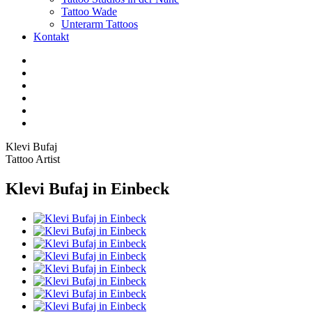
Tattoo Wade
Unterarm Tattoos
Kontakt
Facebook
Twitter
YouTube
Instagram
Pinterest
Tiktok
Klevi Bufaj
Tattoo Artist
Klevi Bufaj in Einbeck