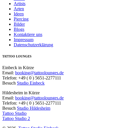
Artists
Arten
Ideen
Piercing
Bilder
Blogs
Kontaktiere uns
Impressum
Datenschutzerklärung
TATTOO LOUNGES
Einbeck in Kürze
Email:
booking@tattoolounges.de
Telefon: +49 ( 0 ) 5651-2277111
Besuch
Studio Einbeck
Hildesheim in Kürze
Email:
booking@tattoolounges.de
Telefon: +49 ( 0 ) 5651-2277111
Besuch
Studio Hildesheim
Tattoo Studio
Tattoo Studio 2