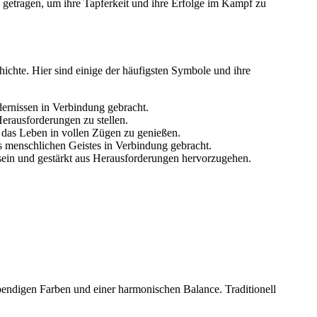
n getragen, um ihre Tapferkeit und ihre Erfolge im Kampf zu
hichte. Hier sind einige der häufigsten Symbole und ihre
ernissen in Verbindung gebracht.
erausforderungen zu stellen.
 das Leben in vollen Zügen zu genießen.
s menschlichen Geistes in Verbindung gebracht.
 sein und gestärkt aus Herausforderungen hervorzugehen.
ebendigen Farben und einer harmonischen Balance. Traditionell