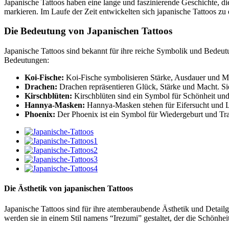
Japanische Tattoos haben eine lange und faszinierende Geschichte, di
markieren. Im Laufe der Zeit entwickelten sich japanische Tattoos zu
Die Bedeutung von Japanischen Tattoos
Japanische Tattoos sind bekannt für ihre reiche Symbolik und Bedeutu
Bedeutungen:
Koi-Fische:
Koi-Fische symbolisieren Stärke, Ausdauer und Mu
Drachen:
Drachen repräsentieren Glück, Stärke und Macht. Sie
Kirschblüten:
Kirschblüten sind ein Symbol für Schönheit und
Hannya-Masken:
Hannya-Masken stehen für Eifersucht und Le
Phoenix:
Der Phoenix ist ein Symbol für Wiedergeburt und Tran
Die Ästhetik von japanischen Tattoos
Japanische Tattoos sind für ihre atemberaubende Ästhetik und Detailg
werden sie in einem Stil namens “Irezumi” gestaltet, der die Schönhei