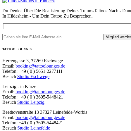
Beitrag:
Du Denkst Über Die Realisierung Deines Traum-Tattoos Nach - Dan
In Hildesheim - Um Dein Tattoo Zu Besprechen.
TATTOO LOUNGES
Herrengasse 3, 37269 Eschwege
Email:
booking@tattoolounges.de
Telefon: +49 ( 0 ) 5651-2277111
Besuch
Studio Eschwege
Leibzig - in Kürze
Email:
booking@tattoolounges.de
Telefon: +49 ( 0 ) 3605-5448421
Besuch
Studio Leipzig
Beethovenstraße 13 37327 Leinefelde-Worbis
Email:
booking@tattoolounges.de
Telefon: +49 ( 0 ) 3605-5448421
Besuch
Studio Leinefelde