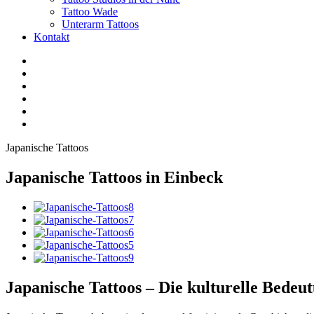
Tattoo Wade
Unterarm Tattoos
Kontakt
Facebook
Twitter
YouTube
Instagram
Pinterest
Tiktok
Japanische Tattoos
Japanische Tattoos in Einbeck
Japanische Tattoos – Die kulturelle Bedeu