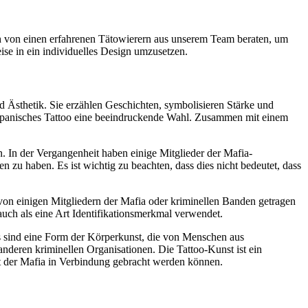
ich von einen erfahrenen Tätowierern aus unserem Team beraten, um
ise in ein individuelles Design umzusetzen.
nd Ästhetik. Sie erzählen Geschichten, symbolisieren Stärke und
 japanisches Tattoo eine beeindruckende Wahl. Zusammen mit einem
. In der Vergangenheit haben einige Mitglieder der Mafia-
 zu haben. Es ist wichtig zu beachten, dass dies nicht bedeutet, dass
von einigen Mitgliedern der Mafia oder kriminellen Banden getragen
auch als eine Art Identifikationsmerkmal verwendet.
oos sind eine Form der Körperkunst, die von Menschen aus
deren kriminellen Organisationen. Die Tattoo-Kunst ist ein
mit der Mafia in Verbindung gebracht werden können.