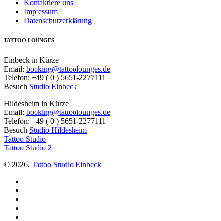
Kontaktiere uns
Impressum
Datenschutzerklärung
TATTOO LOUNGES
Einbeck in Kürze
Email:
booking@tattoolounges.de
Telefon: +49 ( 0 ) 5651-2277111
Besuch
Studio Einbeck
Hildesheim in Kürze
Email:
booking@tattoolounges.de
Telefon: +49 ( 0 ) 5651-2277111
Besuch
Studio Hildesheim
Tattoo Studio
Tattoo Studio 2
© 2026,
Tattoo Studio Einbeck
Facebook
Twitter
YouTube
Instagram
Pinterest